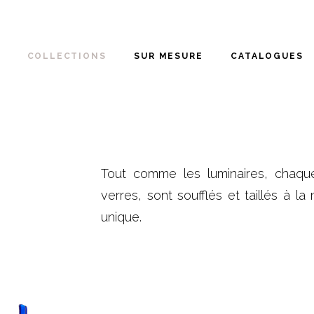
COLLECTIONS
SUR MESURE
CATALOGUES
Tout comme les luminaires, chaqu
verres, sont soufflés et taillés à la
unique.