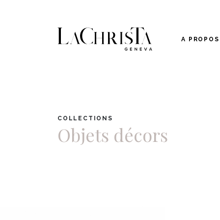
A PROPOS
COLLECTIONS
Objets décors