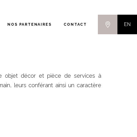
EN
NOS PARTENAIRES
CONTACT
e objet décor et pièce de services à
 main, leurs conférant ainsi un caractère