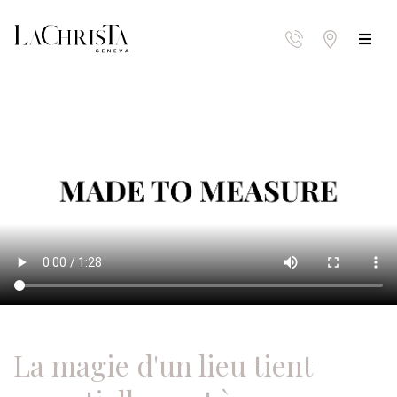
La magie d'un lieu tient