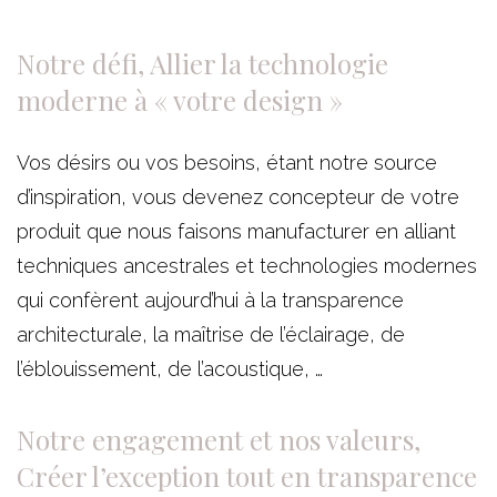
Notre défi,
Allier la technologie
moderne à
« votre design »
Vos désirs ou vos besoins, étant notre source
d’inspiration, vous devenez concepteur de votre
produit que nous faisons manufacturer en alliant
techniques ancestrales et technologies modernes
qui confèrent aujourd’hui à la transparence
architecturale, la maîtrise de l’éclairage, de
l’éblouissement, de l’acoustique, …
Notre engagement et nos valeurs,
Créer l’exception tout en
transparence