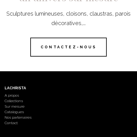
Sculptures lumineuses, cloisons, claustras, parois
décoratives,...
CONTACTEZ-NOUS
LACHRISTA
A propos
Collections
Sur mesure
Catalogues
Nos partenaires
Contact